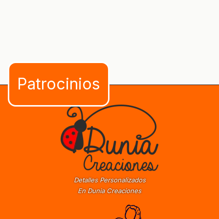
Detalles Personalizados
En Dunia Creaciones