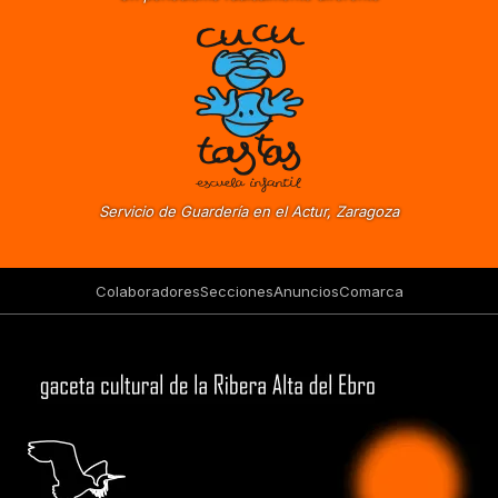
Servicio de Guardería en el Actur, Zaragoza
Colaboradores
Secciones
Anuncios
Comarca