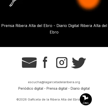
Prensa Ribera Alta del Ebro - Diario Digital Ribera Alta del
Ebro
g
s
t
r
escucha@lagarcetadelaribera.org
Periódico digital - Prensa digital - Diario digital
©2026 GaRceta de la Ribera Alta del Ebro