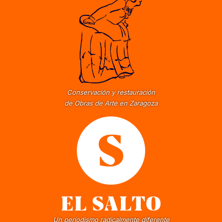
Conservación y restauración
de Obras de Arte en Zaragoza
Un periodismo radicalmente diferente