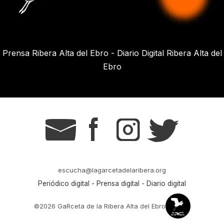
Prensa Ribera Alta del Ebro - Diario Digital Ribera Alta del
Ebro
g
s
t
r
escucha@lagarcetadelaribera.org
Periódico digital - Prensa digital - Diario digital
©2026 GaRceta de la Ribera Alta del Ebro