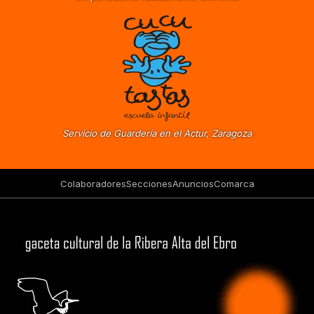
Servicio de Guardería en el Actur, Zaragoza
Colaboradores
Secciones
Anuncios
Comarca