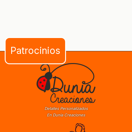
Detalles Personalizados
En Dunia Creaciones