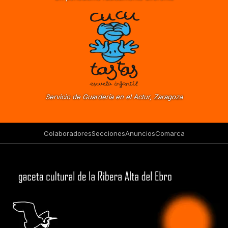
Servicio de Guardería en el Actur, Zaragoza
Colaboradores
Secciones
Anuncios
Comarca