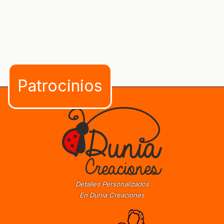
Detalles Personalizados
En Dunia Creaciones