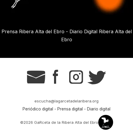
Prensa Ribera Alta del Ebro - Diario Digital Ribera Alta del
Ebro
g
s
t
r
escucha@lagarcetadelaribera.org
Periódico digital - Prensa digital - Diario digital
©2026 GaRceta de la Ribera Alta del Ebro