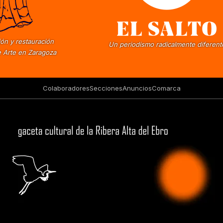
ón y restauración
Un periodismo radicalmente diferent
 Arte en Zaragoza
Colaboradores
Secciones
Anuncios
Comarca