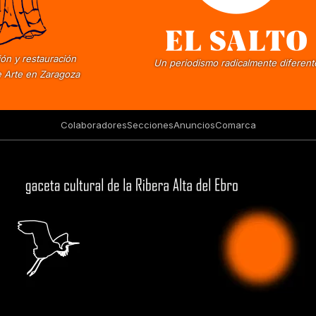
ón y restauración
Un periodismo radicalmente diferent
 Arte en Zaragoza
Colaboradores
Secciones
Anuncios
Comarca