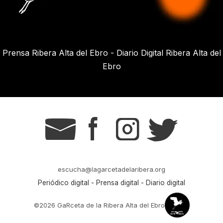
Prensa Ribera Alta del Ebro - Diario Digital Ribera Alta del
Ebro
g
s
t
r
escucha@lagarcetadelaribera.org
Periódico digital - Prensa digital - Diario digital
©2026 GaRceta de la Ribera Alta del Ebro