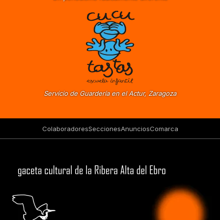
Servicio de Guardería en el Actur, Zaragoza
Colaboradores
Secciones
Anuncios
Comarca