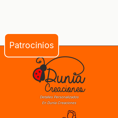
Detalles Personalizados
En Dunia Creaciones