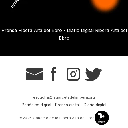
Prensa Ribera Alta del Ebro - Diario Digital Ribera Alta del
Ebro
g
s
t
r
escucha@lagarcetadelaribera.org
Periódico digital - Prensa digital - Diario digital
©2026 GaRceta de la Ribera Alta del Ebro