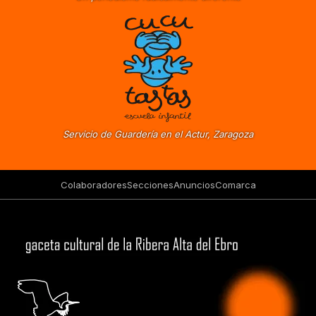
Servicio de Guardería en el Actur, Zaragoza
Colaboradores
Secciones
Anuncios
Comarca