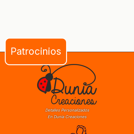
Detalles Personalizados
En Dunia Creaciones