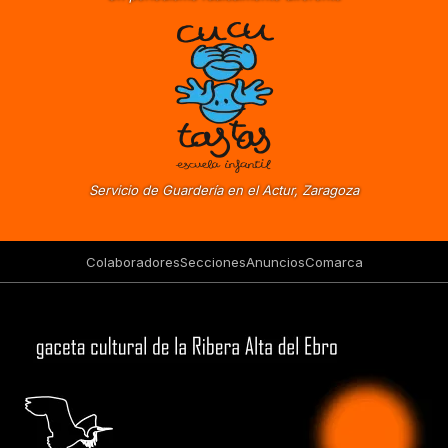
Servicio de Guardería en el Actur, Zaragoza
Colaboradores
Secciones
Anuncios
Comarca