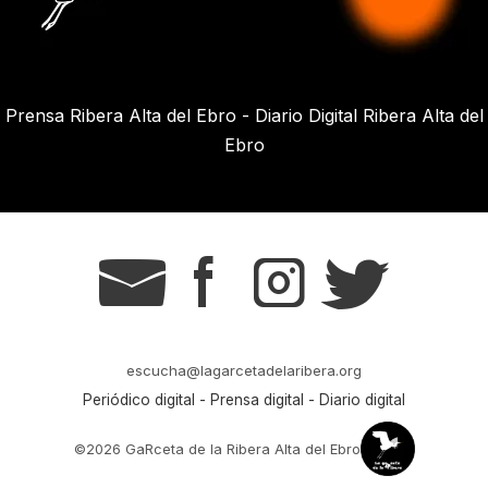
Prensa Ribera Alta del Ebro - Diario Digital Ribera Alta del
Ebro
g
s
t
r
escucha@lagarcetadelaribera.org
Periódico digital - Prensa digital - Diario digital
©2026 GaRceta de la Ribera Alta del Ebro