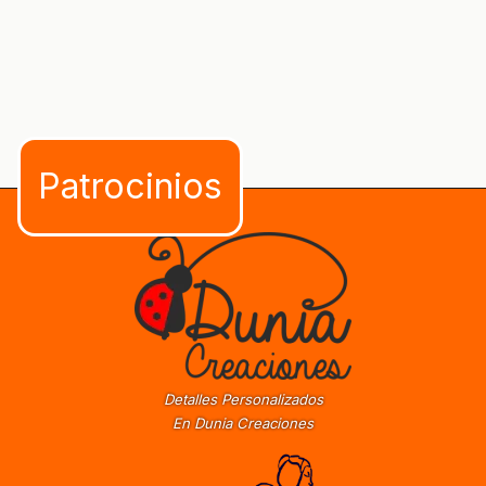
Detalles Personalizados
En Dunia Creaciones