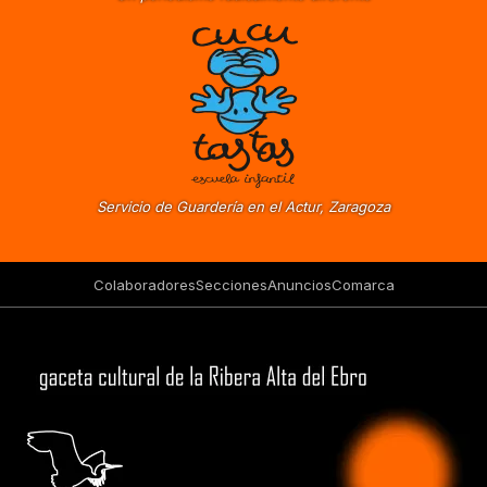
Servicio de Guardería en el Actur, Zaragoza
Colaboradores
Secciones
Anuncios
Comarca