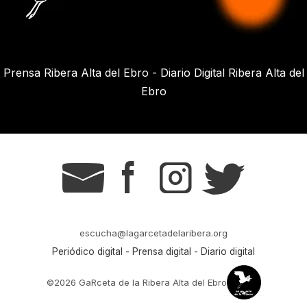
Prensa Ribera Alta del Ebro - Diario Digital Ribera Alta del
Ebro
g
s
t
r
escucha@lagarcetadelaribera.org
Periódico digital - Prensa digital - Diario digital
©2026 GaRceta de la Ribera Alta del Ebro