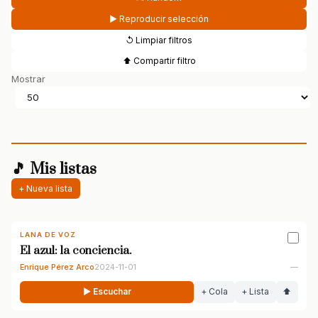
▶ Reproducir selección
↺ Limpiar filtros
⬆ Compartir filtro
Mostrar
🎵 Mis listas
+ Nueva lista
LANA DE VOZ
El azul: la conciencia.
Enrique Pérez Arco
2024-11-01
—
▶ Escuchar
+ Cola
+ Lista
⬆