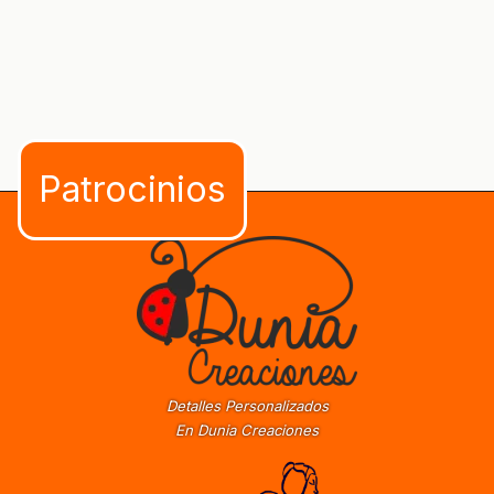
Detalles Personalizados
En Dunia Creaciones