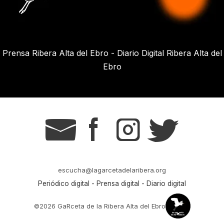
Prensa Ribera Alta del Ebro - Diario Digital Ribera Alta del
Ebro
g
s
t
r
escucha@lagarcetadelaribera.org
Periódico digital - Prensa digital - Diario digital
©2026 GaRceta de la Ribera Alta del Ebro