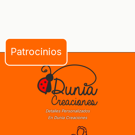
Detalles Personalizados
En Dunia Creaciones