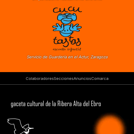
Servicio de Guardería en el Actur, Zaragoza
Colaboradores
Secciones
Anuncios
Comarca