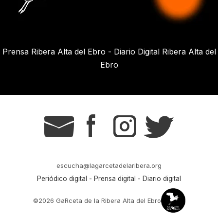
Prensa Ribera Alta del Ebro - Diario Digital Ribera Alta del
Ebro
g
s
t
r
escucha@lagarcetadelaribera.org
Periódico digital - Prensa digital - Diario digital
©2026 GaRceta de la Ribera Alta del Ebro