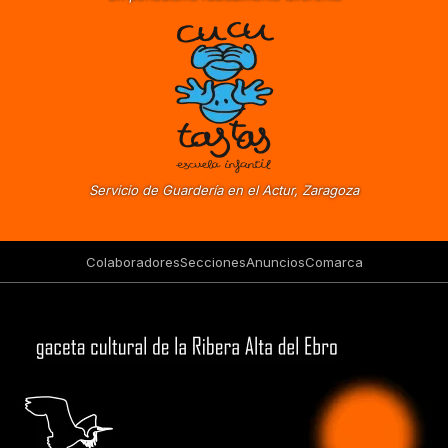
Servicio de Guardería en el Actur, Zaragoza
Colaboradores
Secciones
Anuncios
Comarca