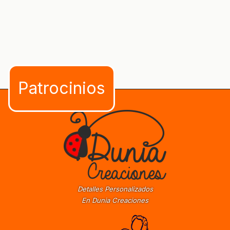
Detalles Personalizados
En Dunia Creaciones