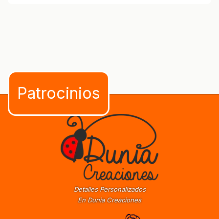
Detalles Personalizados
En Dunia Creaciones