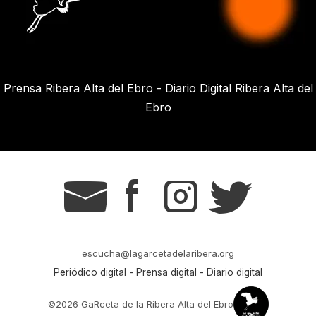
Prensa Ribera Alta del Ebro - Diario Digital Ribera Alta del
Ebro
g
s
t
r
escucha@lagarcetadelaribera.org
Periódico digital - Prensa digital - Diario digital
©2026 GaRceta de la Ribera Alta del Ebro