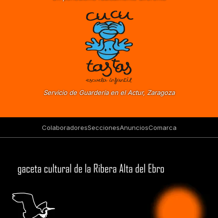
Servicio de Guardería en el Actur, Zaragoza
Colaboradores
Secciones
Anuncios
Comarca