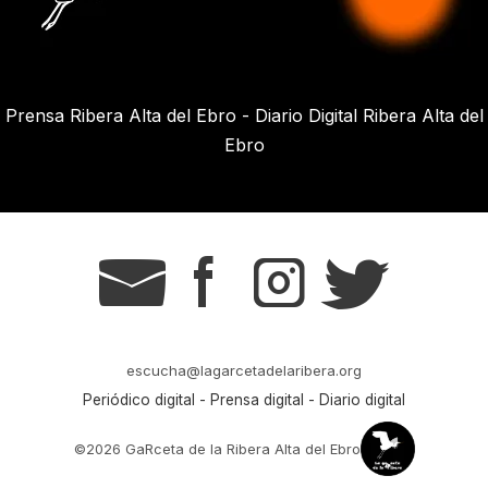
Prensa Ribera Alta del Ebro - Diario Digital Ribera Alta del
Ebro
g
s
t
r
escucha@lagarcetadelaribera.org
Periódico digital - Prensa digital - Diario digital
©2026 GaRceta de la Ribera Alta del Ebro