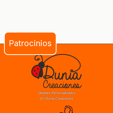
Detalles Personalizados
En Dunia Creaciones