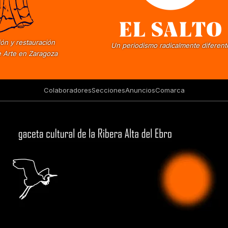
ón y restauración
Un periodismo radicalmente diferent
 Arte en Zaragoza
Colaboradores
Secciones
Anuncios
Comarca