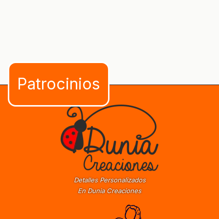
Detalles Personalizados
En Dunia Creaciones