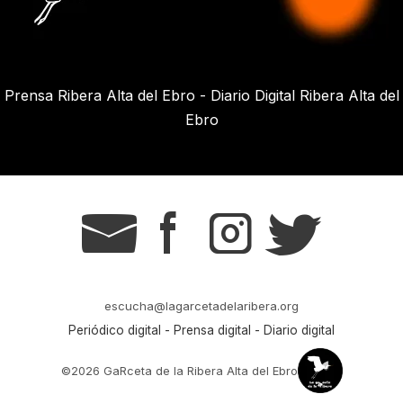
Prensa Ribera Alta del Ebro - Diario Digital Ribera Alta del
Ebro
g
s
t
r
escucha@lagarcetadelaribera.org
Periódico digital - Prensa digital - Diario digital
©2026 GaRceta de la Ribera Alta del Ebro