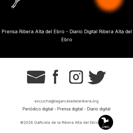
Prensa Ribera Alta del Ebro - Diario Digital Ribera Alta del
Ebro
g
s
t
r
escucha@lagarcetadelaribera.org
Periódico digital - Prensa digital - Diario digital
©2026 GaRceta de la Ribera Alta del Ebro