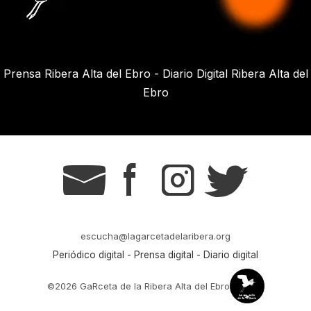
Prensa Ribera Alta del Ebro - Diario Digital Ribera Alta del
Ebro
g
s
t
r
escucha@lagarcetadelaribera.org
Periódico digital - Prensa digital - Diario digital
©2026 GaRceta de la Ribera Alta del Ebro