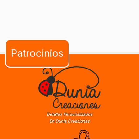
Detalles Personalizados
En Dunia Creaciones