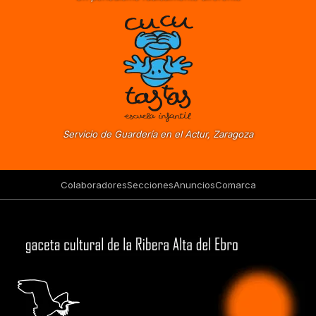
Servicio de Guardería en el Actur, Zaragoza
Colaboradores
Secciones
Anuncios
Comarca