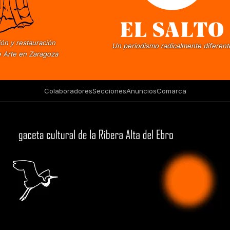
ón y restauración
Un periodismo radicalmente diferent
 Arte en Zaragoza
Colaboradores
Secciones
Anuncios
Comarca