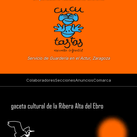
Servicio de Guardería en el Actur, Zaragoza
Colaboradores
Secciones
Anuncios
Comarca