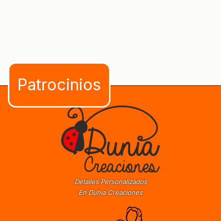
Detalles Personalizados
En Dunia Creaciones