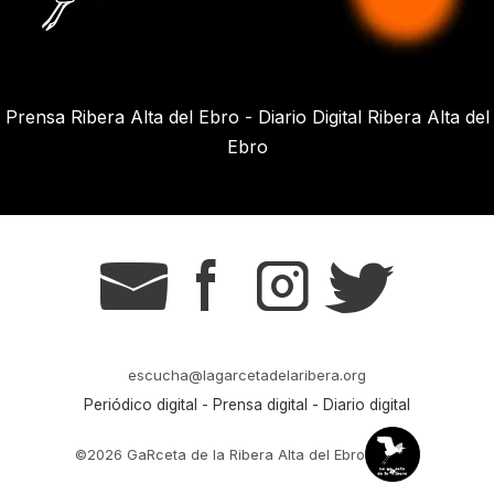
Prensa Ribera Alta del Ebro - Diario Digital Ribera Alta del
Ebro
g
s
t
r
escucha@lagarcetadelaribera.org
Periódico digital - Prensa digital - Diario digital
©2026 GaRceta de la Ribera Alta del Ebro