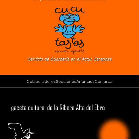
Servicio de Guardería en el Actur, Zaragoza
Colaboradores
Secciones
Anuncios
Comarca