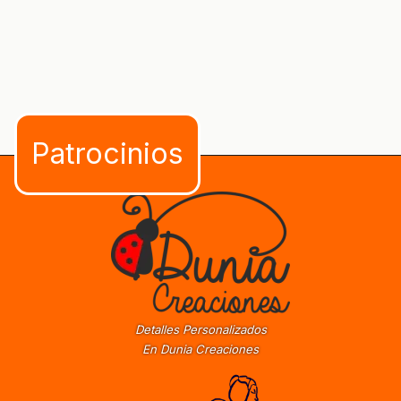
Detalles Personalizados
En Dunia Creaciones