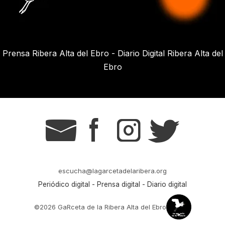
Prensa Ribera Alta del Ebro - Diario Digital Ribera Alta del
Ebro
g
s
t
r
escucha@lagarcetadelaribera.org
Periódico digital - Prensa digital - Diario digital
©2026 GaRceta de la Ribera Alta del Ebro