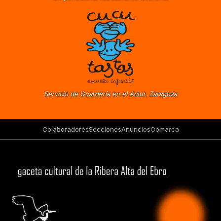
Servicio de Guardería en el Actur, Zaragoza
Colaboradores
Secciones
Anuncios
Comarca