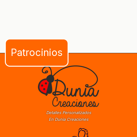
Detalles Personalizados
En Dunia Creaciones