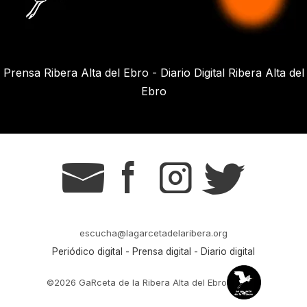
Prensa Ribera Alta del Ebro - Diario Digital Ribera Alta del
Ebro
g
s
t
r
escucha@lagarcetadelaribera.org
Periódico digital - Prensa digital - Diario digital
©2026 GaRceta de la Ribera Alta del Ebro