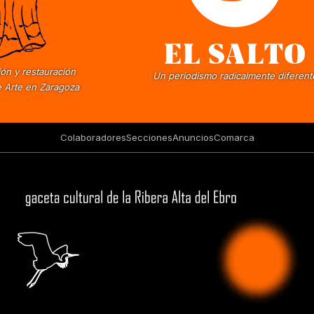
ón y restauración
Un periodismo radicalmente diferent
 Arte en Zaragoza
Colaboradores
Secciones
Anuncios
Comarca