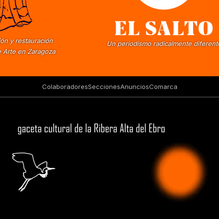
ón y restauración
Un periodismo radicalmente diferent
 Arte en Zaragoza
Colaboradores
Secciones
Anuncios
Comarca