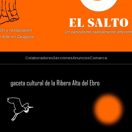
ón y restauración
Un periodismo radicalmente diferent
 Arte en Zaragoza
Colaboradores
Secciones
Anuncios
Comarca