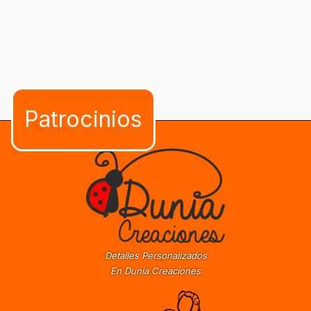
Detalles Personalizados
En Dunia Creaciones