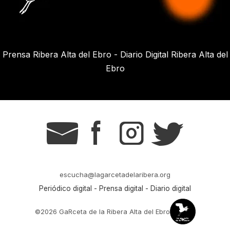
Prensa Ribera Alta del Ebro - Diario Digital Ribera Alta del
Ebro
g
s
t
r
escucha@lagarcetadelaribera.org
Periódico digital - Prensa digital - Diario digital
©2026 GaRceta de la Ribera Alta del Ebro