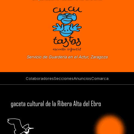
Servicio de Guardería en el Actur, Zaragoza
Colaboradores
Secciones
Anuncios
Comarca