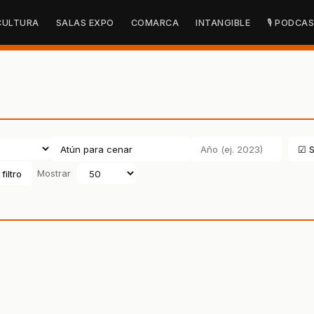
CULTURA
SALAS EXPO
COMARCA
INTANGIBLE
🎙 PODCA
☑ S
filtro
Mostrar