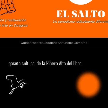
ón y restauración
Un periodismo radicalmente diferent
 Arte en Zaragoza
Colaboradores
Secciones
Anuncios
Comarca