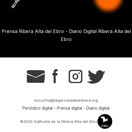
Prensa Ribera Alta del Ebro - Diario Digital Ribera Alta del
Ebro
g
s
t
r
escucha@lagarcetadelaribera.org
Periódico digital - Prensa digital - Diario digital
©2026 GaRceta de la Ribera Alta del Ebro