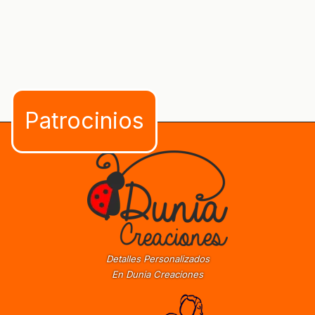
Detalles Personalizados
En Dunia Creaciones