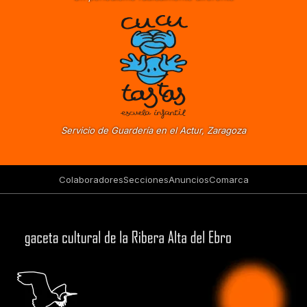
Servicio de Guardería en el Actur, Zaragoza
Colaboradores
Secciones
Anuncios
Comarca