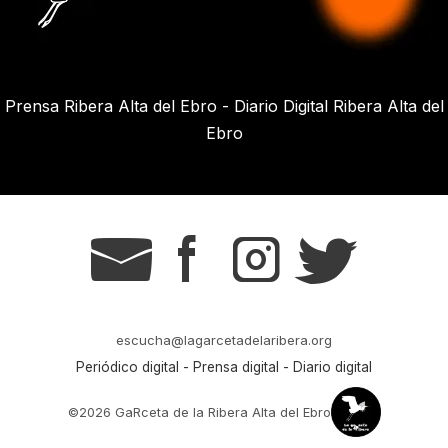
Prensa Ribera Alta del Ebro - Diario Digital Ribera Alta del
Ebro
g
s
t
r
escucha@lagarcetadelaribera.org
Periódico digital - Prensa digital - Diario digital
©2026 GaRceta de la Ribera Alta del Ebro