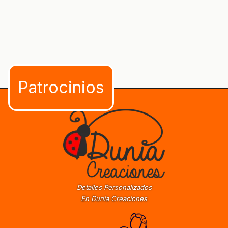
Detalles Personalizados
En Dunia Creaciones