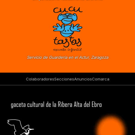
Servicio de Guardería en el Actur, Zaragoza
Colaboradores
Secciones
Anuncios
Comarca