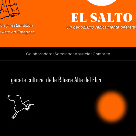
ón y restauración
Un periodismo radicalmente diferent
 Arte en Zaragoza
Colaboradores
Secciones
Anuncios
Comarca