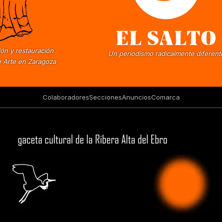
ón y restauración
Un periodismo radicalmente diferent
 Arte en Zaragoza
Colaboradores
Secciones
Anuncios
Comarca