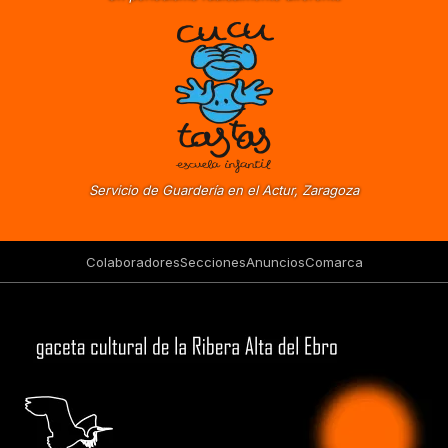
Servicio de Guardería en el Actur, Zaragoza
Colaboradores
Secciones
Anuncios
Comarca