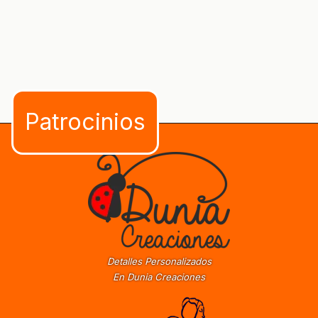
Detalles Personalizados
En Dunia Creaciones