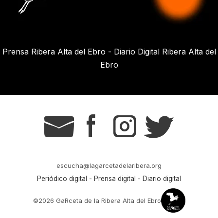
Prensa Ribera Alta del Ebro - Diario Digital Ribera Alta del
Ebro
g
s
t
r
escucha@lagarcetadelaribera.org
Periódico digital - Prensa digital - Diario digital
©2026 GaRceta de la Ribera Alta del Ebro