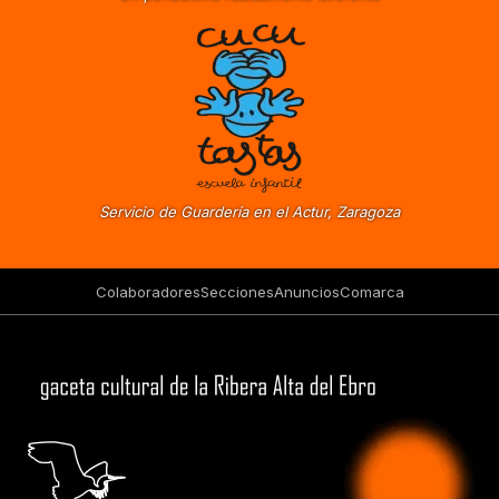
Servicio de Guardería en el Actur, Zaragoza
Colaboradores
Secciones
Anuncios
Comarca