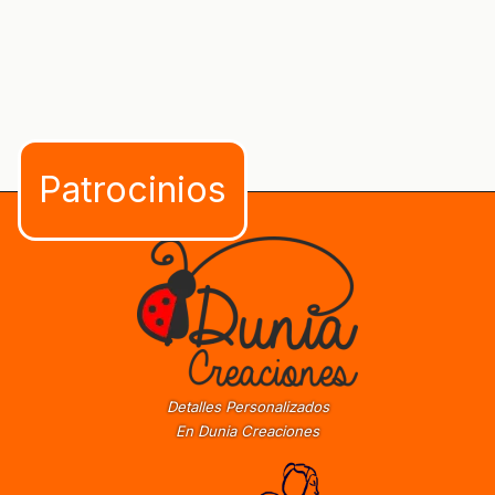
Detalles Personalizados
En Dunia Creaciones