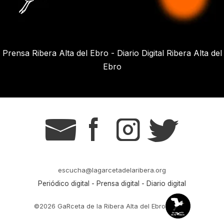
Prensa Ribera Alta del Ebro - Diario Digital Ribera Alta del
Ebro
g
s
t
r
escucha@lagarcetadelaribera.org
Periódico digital - Prensa digital - Diario digital
©2026 GaRceta de la Ribera Alta del Ebro