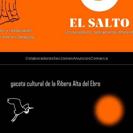
ón y restauración
Un periodismo radicalmente diferent
 Arte en Zaragoza
Colaboradores
Secciones
Anuncios
Comarca