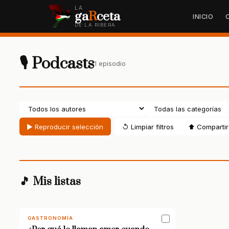
LA
ga
R
ceta
INICIO
DE LA RIBERA
🎙 Podcasts
1 episodio
▶ Reproducir selección
↺ Limpiar filtros
⬆ Compartir 
🎵 Mis listas
GASTRONOMÍA