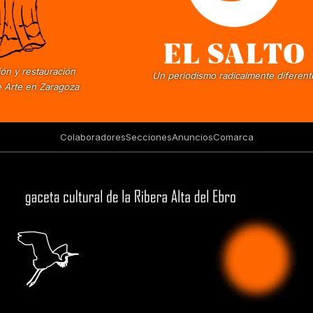
ón y restauración
Un periodismo radicalmente diferent
 Arte en Zaragoza
Colaboradores
Secciones
Anuncios
Comarca