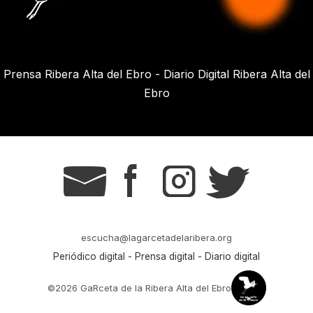
Prensa Ribera Alta del Ebro - Diario Digital Ribera Alta del
Ebro
g
s
t
r
escucha@lagarcetadelaribera.org
Periódico digital - Prensa digital - Diario digital
©2026 GaRceta de la Ribera Alta del Ebro