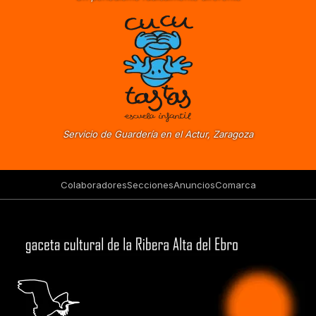
Servicio de Guardería en el Actur, Zaragoza
Colaboradores
Secciones
Anuncios
Comarca