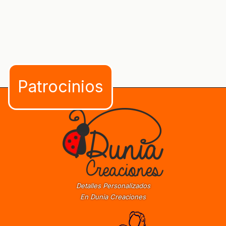
Detalles Personalizados
En Dunia Creaciones