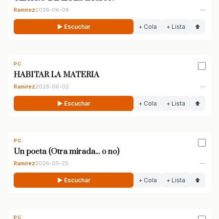
Ramírez
2026-06-08
—
▶ Escuchar
+ Cola
+ Lista
⬆
PC
HABITAR LA MATERIA
Ramírez
2026-06-02
—
▶ Escuchar
+ Cola
+ Lista
⬆
PC
Un poeta (Otra mirada... o no)
Ramírez
2026-05-25
—
▶ Escuchar
+ Cola
+ Lista
⬆
PC