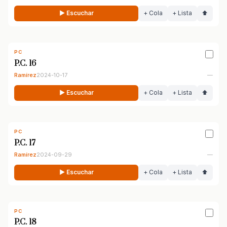
▶ Escuchar
+ Cola
+ Lista
⬆
PC
P.C. 16
Ramírez
2024-10-17
—
▶ Escuchar
+ Cola
+ Lista
⬆
PC
P.C. 17
Ramírez
2024-09-29
—
▶ Escuchar
+ Cola
+ Lista
⬆
PC
P.C. 18