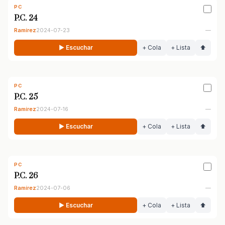
PC
P.C. 24
Ramírez
2024-07-23
—
▶ Escuchar
+ Cola
+ Lista
⬆
PC
P.C. 25
Ramírez
2024-07-16
—
▶ Escuchar
+ Cola
+ Lista
⬆
PC
P.C. 26
Ramírez
2024-07-06
—
▶ Escuchar
+ Cola
+ Lista
⬆