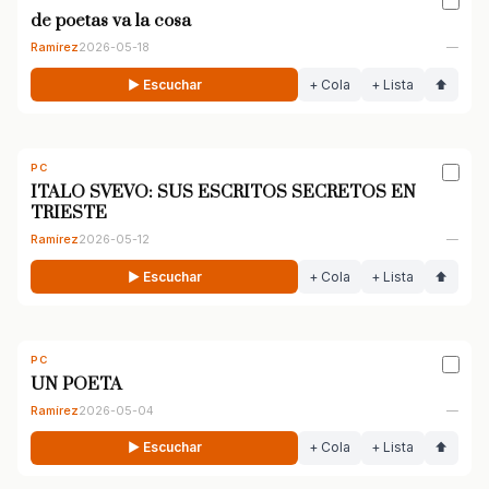
de poetas va la cosa
Ramírez
2026-05-18
—
▶ Escuchar
+ Cola
+ Lista
⬆
PC
ITALO SVEVO: SUS ESCRITOS SECRETOS EN
TRIESTE
Ramírez
2026-05-12
—
▶ Escuchar
+ Cola
+ Lista
⬆
PC
UN POETA
Ramírez
2026-05-04
—
▶ Escuchar
+ Cola
+ Lista
⬆