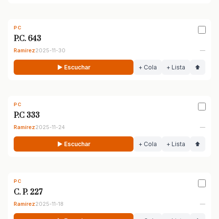
PC
P.C. 643
Ramírez
2025-11-30
—
▶ Escuchar
+ Cola
+ Lista
⬆
PC
P.C 333
Ramírez
2025-11-24
—
▶ Escuchar
+ Cola
+ Lista
⬆
PC
C. P. 227
Ramírez
2025-11-18
—