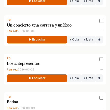
▶ Escuchar
+ Cola
+ Lista
⬆
PC
Un concierto, una carrera y un libro
Ramírez
2026-04-06
—
▶ Escuchar
+ Cola
+ Lista
⬆
PC
Los antepresentes
Ramírez
2026-03-23
—
▶ Escuchar
+ Cola
+ Lista
⬆
PC
Retina
Ramírez
2026-03-09
—