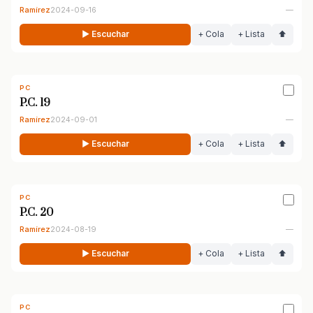
Ramírez
2024-09-16
—
▶ Escuchar
+ Cola
+ Lista
⬆
PC
P.C. 19
Ramírez
2024-09-01
—
▶ Escuchar
+ Cola
+ Lista
⬆
PC
P.C. 20
Ramírez
2024-08-19
—
▶ Escuchar
+ Cola
+ Lista
⬆
PC