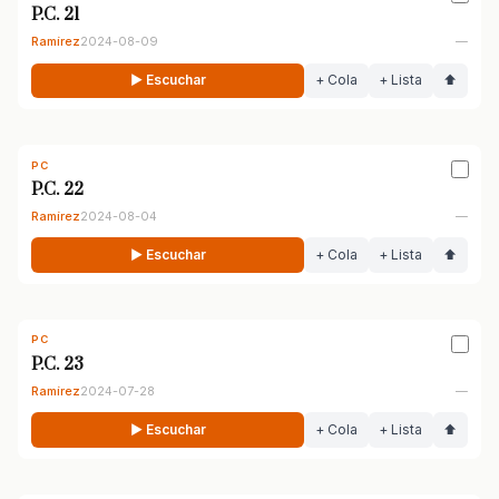
P.C. 21
Ramírez
2024-08-09
—
▶ Escuchar
+ Cola
+ Lista
⬆
PC
P.C. 22
Ramírez
2024-08-04
—
▶ Escuchar
+ Cola
+ Lista
⬆
PC
P.C. 23
Ramírez
2024-07-28
—
▶ Escuchar
+ Cola
+ Lista
⬆