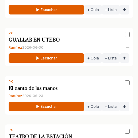
▶ Escuchar
+ Cola
+ Lista
⬆
PC
GUALLAR EN UTEBO
Ramírez
2026-06-30
—
▶ Escuchar
+ Cola
+ Lista
⬆
PC
El canto de las manos
Ramírez
2026-06-23
—
▶ Escuchar
+ Cola
+ Lista
⬆
PC
TEATRO DE LA ESTACIÓN