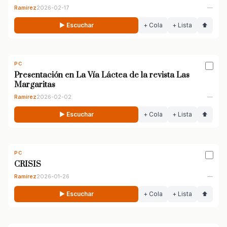
Ramírez
2026-02-17
—
▶ Escuchar
+ Cola
+ Lista
⬆
PC
Presentación en La Vía Láctea de la revista Las
Margaritas
Ramírez
2026-02-02
—
▶ Escuchar
+ Cola
+ Lista
⬆
PC
CRISIS
Ramírez
2026-01-26
—
▶ Escuchar
+ Cola
+ Lista
⬆