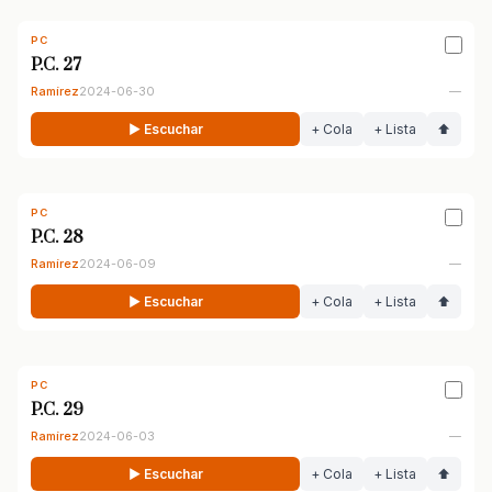
PC
P.C. 27
Ramírez
2024-06-30
—
▶ Escuchar
+ Cola
+ Lista
⬆
PC
P.C. 28
Ramírez
2024-06-09
—
▶ Escuchar
+ Cola
+ Lista
⬆
PC
P.C. 29
Ramírez
2024-06-03
—
▶ Escuchar
+ Cola
+ Lista
⬆