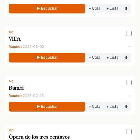
▶ Escuchar
+ Cola
+ Lista
⬆
PC
VIDA
Ramírez
2026-03-02
—
▶ Escuchar
+ Cola
+ Lista
⬆
PC
Bambi
Ramírez
2026-02-23
—
▶ Escuchar
+ Cola
+ Lista
⬆
PC
Ópera de los tres centavos