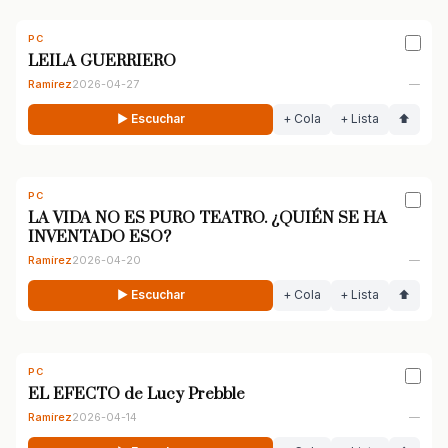
PC
LEILA GUERRIERO
Ramírez
2026-04-27
—
▶ Escuchar
+ Cola
+ Lista
⬆
PC
LA VIDA NO ES PURO TEATRO. ¿QUIÉN SE HA
INVENTADO ESO?
Ramírez
2026-04-20
—
▶ Escuchar
+ Cola
+ Lista
⬆
PC
EL EFECTO de Lucy Prebble
Ramírez
2026-04-14
—