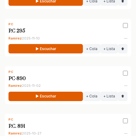
▶ Escuchar
+ Cola
+ Lista
⬆
PC
P.C 295
Ramírez
2025-11-10
—
▶ Escuchar
+ Cola
+ Lista
⬆
PC
PC-890
Ramírez
2025-11-02
—
▶ Escuchar
+ Cola
+ Lista
⬆
PC
P.C. 891
Ramírez
2025-10-27
—