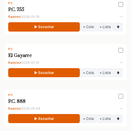
PC
P.C. 755
Ramírez
2026-01-19
—
▶ Escuchar
+ Cola
+ Lista
⬆
PC
El Gayarre
Ramírez
2026-01-12
—
▶ Escuchar
+ Cola
+ Lista
⬆
PC
P.C. 888
Ramírez
2026-01-04
—
▶ Escuchar
+ Cola
+ Lista
⬆