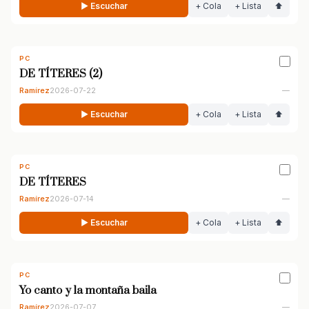
▶ Escuchar
+ Cola
+ Lista
⬆
PC
DE TÍTERES (2)
Ramírez
2026-07-22
—
▶ Escuchar
+ Cola
+ Lista
⬆
PC
DE TÍTERES
Ramírez
2026-07-14
—
▶ Escuchar
+ Cola
+ Lista
⬆
PC
Yo canto y la montaña baila
Ramírez
2026-07-07
—