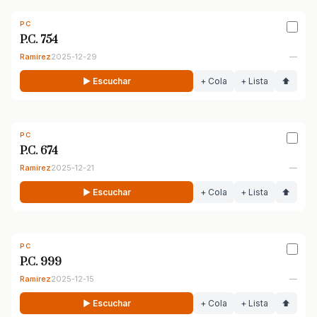
PC
P.C. 754
Ramírez
2025-12-29
—
▶ Escuchar
+ Cola
+ Lista
⬆
PC
P.C. 674
Ramírez
2025-12-21
—
▶ Escuchar
+ Cola
+ Lista
⬆
PC
P.C. 999
Ramírez
2025-12-15
—
▶ Escuchar
+ Cola
+ Lista
⬆