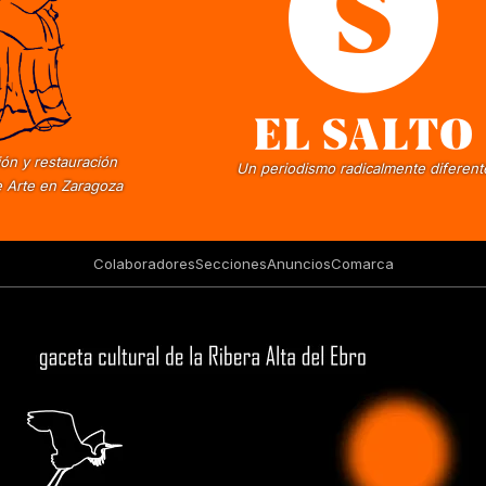
ón y restauración
Un periodismo radicalmente diferent
 Arte en Zaragoza
Colaboradores
Secciones
Anuncios
Comarca