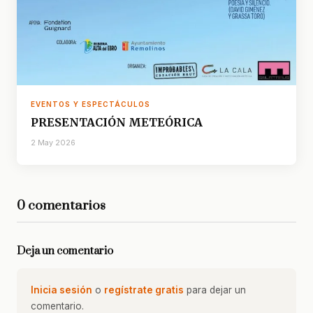
EVENTOS Y ESPECTÁCULOS
PRESENTACIÓN METEÓRICA
2 May 2026
0 comentarios
Deja un comentario
Inicia sesión
o
regístrate gratis
para dejar un
comentario.