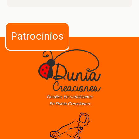
Detalles Personalizados
En Dunia Creaciones