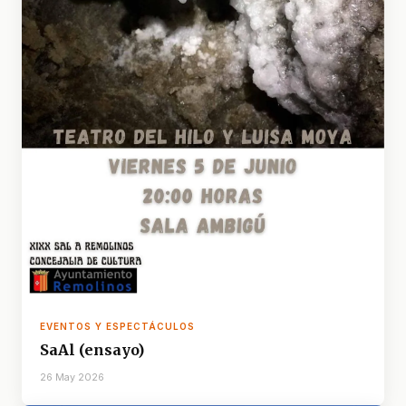
EVENTOS Y ESPECTÁCULOS
SaAl (ensayo)
26 May 2026