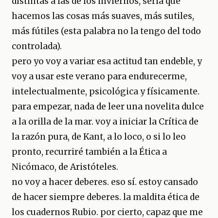
distintas a las de los inviernos, sería que
hacemos las cosas más suaves, más sutiles,
más fútiles (esta palabra no la tengo del todo
controlada).
pero yo voy a variar esa actitud tan endeble, y
voy a usar este verano para endurecerme,
intelectualmente, psicológica y físicamente.
para empezar, nada de leer una novelita dulce
a la orilla de la mar. voy a iniciar la Crítica de
la razón pura, de Kant, a lo loco, o si lo leo
pronto, recurriré también a la Ética a
Nicómaco, de Aristóteles.
no voy a hacer deberes. eso sí. estoy cansado
de hacer siempre deberes. la maldita ética de
los cuadernos Rubio. por cierto, capaz que me