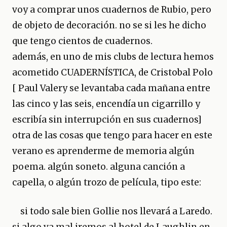
voy a comprar unos cuadernos de Rubio, pero
de objeto de decoración. no se si les he dicho
que tengo cientos de cuadernos.
además, en uno de mis clubs de lectura hemos
acometido CUADERNÍSTICA, de Cristobal Polo
[ Paul Valery se levantaba cada mañana entre
las cinco y las seis, encendía un cigarrillo y
escribía sin interrupción en sus cuadernos]
otra de las cosas que tengo para hacer en este
verano es aprenderme de memoria algún
poema. algún soneto. alguna canción a
capella, o algún trozo de película, tipo este:
si todo sale bien Gollie nos llevará a Laredo.
si algo va mal iremos al hotel de Laughlin en