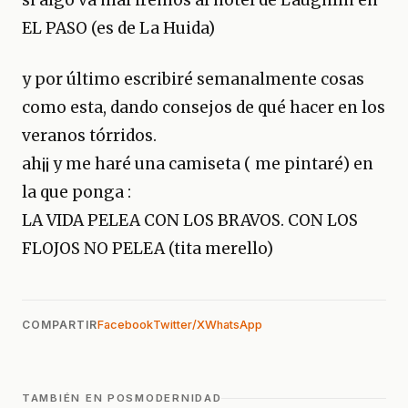
EL PASO (es de La Huida)
y por último escribiré semanalmente cosas
como esta, dando consejos de qué hacer en los
veranos tórridos.
ah¡¡ y me haré una camiseta ( me pintaré) en
la que ponga :
LA VIDA PELEA CON LOS BRAVOS. CON LOS
FLOJOS NO PELEA (tita merello)
COMPARTIR
Facebook
Twitter/X
WhatsApp
TAMBIÉN EN POSMODERNIDAD