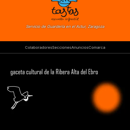
Servicio de Guardería en el Actur, Zaragoza
Colaboradores
Secciones
Anuncios
Comarca