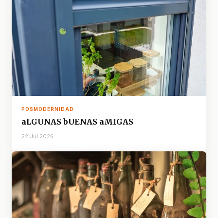
POSMODERNIDAD
aLGUNAS bUENAS aMIGAS
22 Jul 2026