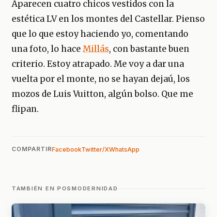
Aparecen cuatro chicos vestidos con la
estética LV en los montes del Castellar. Pienso
que lo que estoy haciendo yo, comentando
una foto, lo hace
Millás
, con bastante buen
criterio. Estoy atrapado. Me voy a dar una
vuelta por el monte, no se hayan dejaú, los
mozos de Luis Vuitton, algún bolso. Que me
flipan.
COMPARTIR
Facebook
Twitter/X
WhatsApp
TAMBIÉN EN POSMODERNIDAD