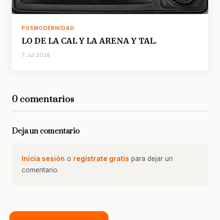
POSMODERNIDAD
LO DE LA CAL Y LA ARENA Y TAL.
7 Jul 2026
0 comentarios
Deja un comentario
Inicia sesión
o
regístrate gratis
para dejar un
comentario.