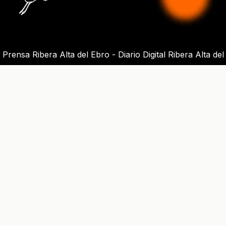
Prensa Ribera Alta del Ebro - Diario Digital Ribera Alta del
Ebro
g
s
t
r
escucha@lagarcetadelaribera.org
Periódico digital - Prensa digital - Diario digital
©2026 GaRceta de la Ribera Alta del Ebro