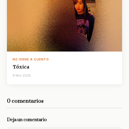
NO VIENE A CUENTO
Tóxica
8 Nov 2025
0 comentarios
Deja un comentario