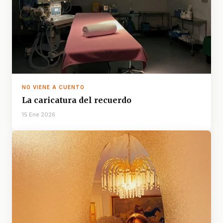
NO VIENE A CUENTO
La caricatura del recuerdo
15 Ene 2026