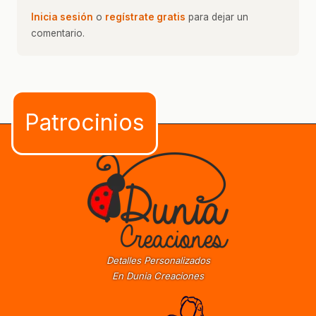
Inicia sesión
o
regístrate gratis
para dejar un
comentario.
Detalles Personalizados
En Dunia Creaciones