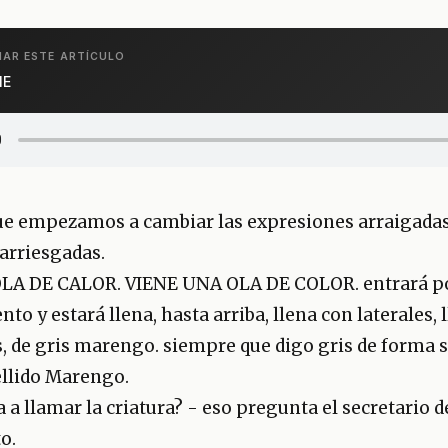
AR ESTE ARTÍCULO
NE
ue empezamos a cambiar las expresiones arraigada
arriesgadas.
LA DE CALOR. VIENE UNA OLA DE COLOR. entrará po
nto y estará llena, hasta arriba, llena con laterales, 
, de gris marengo. siempre que digo gris de forma s
llido Marengo.
 a llamar la criatura? - eso pregunta el secretario d
o.