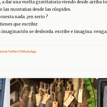
, a dar una vuelta gravitatoria viendo desde arriba t
o las montañas desde las cúspides.
cuesta nada. ¿en serio ?
tienes que escribir.
la imaginación se desborda. escribe e imagina. venga
ebook
Twitter/X
WhatsApp