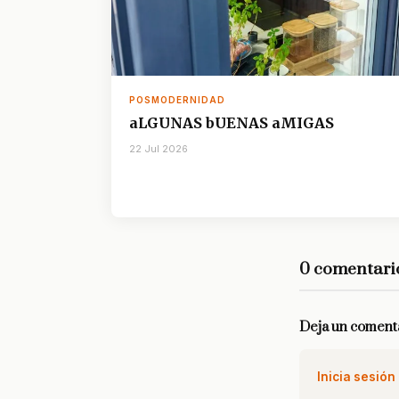
POSMODERNIDAD
aLGUNAS bUENAS aMIGAS
22 Jul 2026
0 comentari
Deja un coment
Inicia sesión