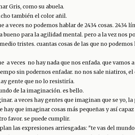
mar Gris, como su abuela.
ho también el color añil.
e a veces no podemos hablar de 2434 cosas. 2434 lín
ía bueno para la agilidad mental. pero a la vez nos 
 medio tristes. cuantas cosas de las que no podemos 
e a veces no hay nada que nos enfada. que vamos a 
empo sin podernos enfadar. no nos sale niatiros, el
ay gente que no lo resistiría.
undo de la imaginación. es bello.
ginar. a veces hay gentes que imaginan que se yo, la
e hay que imaginar cosas más pequeñas y así capaz
tro favor. se puede cumplir.
lan las expresiones arriesgadas: "te vas del mundo, 