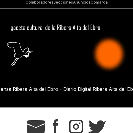
Colaboradores
Secciones
Anuncios
Comarca
ensa Ribera Alta del Ebro - Diario Digital Ribera Alta del E
g
s
t
r