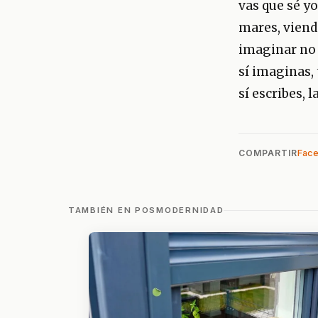
vas que sé yo
mares, viend
imaginar no 
sí imaginas, 
sí escribes, 
COMPARTIR
Fac
TAMBIÉN EN POSMODERNIDAD