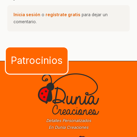
Inicia sesión
o
regístrate gratis
para dejar un
comentario.
Detalles Personalizados
En Dunia Creaciones