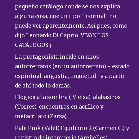
pequeño catálogo donde se nos explica
alguna cosa, que un tipo " normal" no
puede ver aparentemente. Así pues, como
dijo Leonardo Di Caprio ¡VIVAN LOS
CATÁLOGOS ¡
La protagonista incide en unos
autorretratos (en un autorretrato) - estado
espiritual, angustia, inquietud- y a partir
de ahí todo lo demás.
Elogios a la sombra ( Vielsa), alabastros
(Torres), encuentros en acrílico y
metacrilato (Zarza)
Pale Pink (Valet) Equilibrio 2 (Carmen C.) y
registro de intemperie (Argüelles)