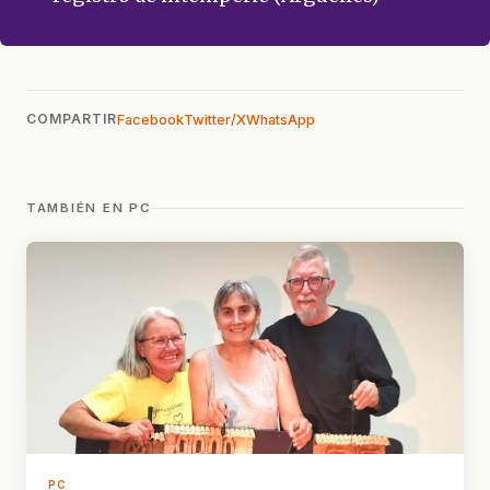
COMPARTIR
Facebook
Twitter/X
WhatsApp
TAMBIÉN EN PC
PC