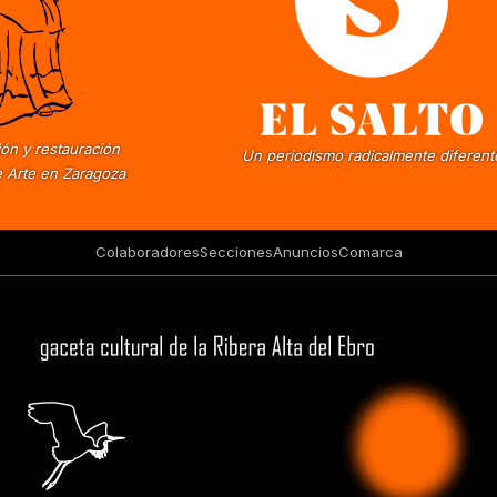
ón y restauración
Un periodismo radicalmente diferent
 Arte en Zaragoza
Colaboradores
Secciones
Anuncios
Comarca