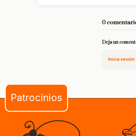
0 comentari
Deja un coment
Inicia sesión