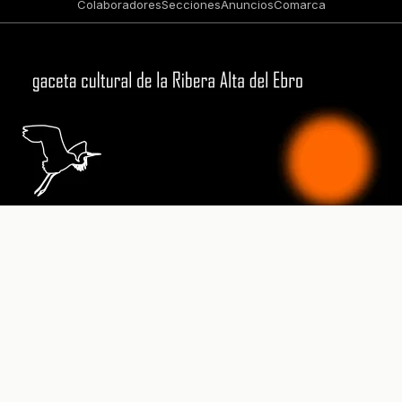
Colaboradores
Secciones
Anuncios
Comarca
Prensa Ribera Alta del Ebro - Diario Digital Ribera Alta del
Ebro