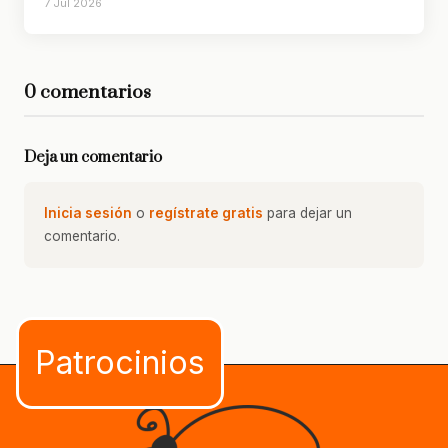
7 Jul 2026
0 comentarios
Deja un comentario
Inicia sesión
o
regístrate gratis
para dejar un
comentario.