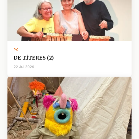
PC
DE TÍTERES (2)
22 Jul 2026