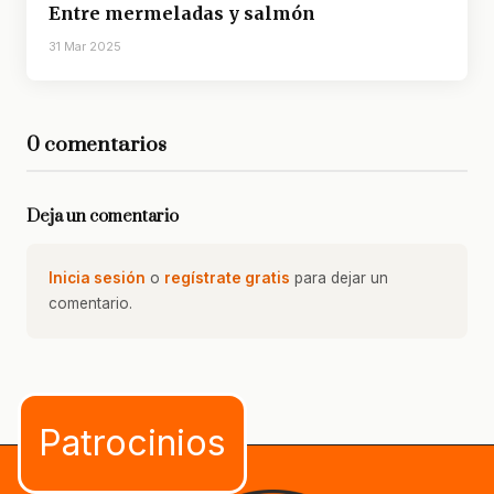
Entre mermeladas y salmón
31 Mar 2025
0 comentarios
Deja un comentario
Inicia sesión
o
regístrate gratis
para dejar un
comentario.