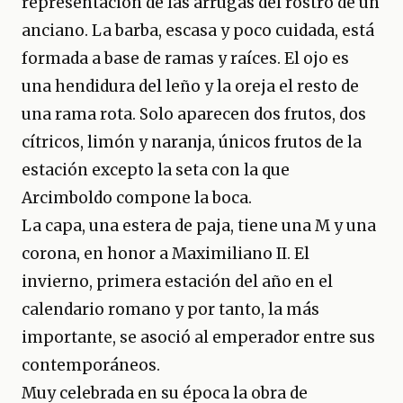
representación de las arrugas del rostro de un
anciano. La barba, escasa y poco cuidada, está
formada a base de ramas y raíces. El ojo es
una hendidura del leño y la oreja el resto de
una rama rota. Solo aparecen dos frutos, dos
cítricos, limón y naranja, únicos frutos de la
estación excepto la seta con la que
Arcimboldo compone la boca.
La capa, una estera de paja, tiene una M y una
corona, en honor a Maximiliano II.​ El
invierno, primera estación del año en el
calendario romano y por tanto, la más
importante, se asoció al emperador entre sus
contemporáneos.
​Muy celebrada en su época la obra de