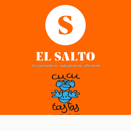
Un periodismo radicalmente diferente
Servicio de Guardería en el Actur, Zaragoza