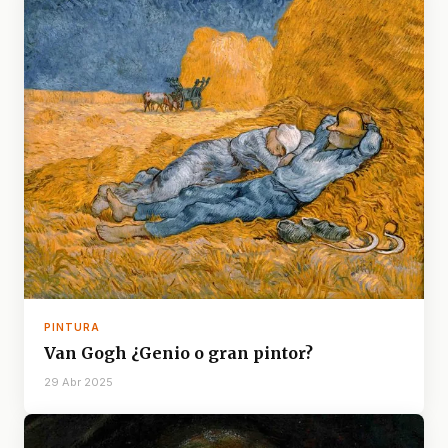
PINTURA
Van Gogh ¿Genio o gran pintor?
29 Abr 2025