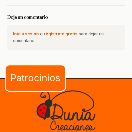
Deja un comentario
Inicia sesión
o
regístrate gratis
para dejar un
comentario.