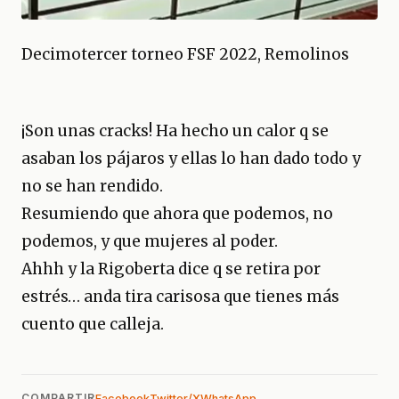
Decimotercer torneo FSF 2022, Remolinos
¡Son unas cracks! Ha hecho un calor q se
asaban los pájaros y ellas lo han dado todo y
no se han rendido.
Resumiendo que ahora que podemos, no
podemos, y que mujeres al poder.
Ahhh y la Rigoberta dice q se retira por
estrés… anda tira carisosa que tienes más
cuento que calleja.
COMPARTIR
Facebook
Twitter/X
WhatsApp