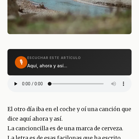
ESCUCHAR ESTE ARTÍCULO
🎙
Aquí, ahora y así...
El otro día iba en el coche y oí una canción que
dice aquí ahora y así.
La cancioncilla es de una marca de cerveza.
La letra es de esas facilonas que ha escrito