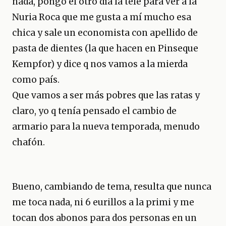
nada, pongo el otro día la tele para ver a la
Nuria Roca que me gusta a mí mucho esa
chica y sale un economista con apellido de
pasta de dientes (la que hacen en Pinseque
Kempfor) y dice q nos vamos a la mierda
como país.
Que vamos a ser más pobres que las ratas y
claro, yo q tenía pensado el cambio de
armario para la nueva temporada, menudo
chafón.
Bueno, cambiando de tema, resulta que nunca
me toca nada, ni 6 eurillos a la primi y me
tocan dos abonos para dos personas en un