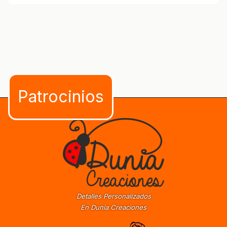
Detalles Personalizados
En Dunia Creaciones