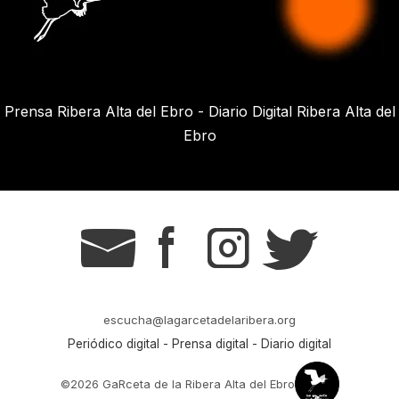
Prensa Ribera Alta del Ebro - Diario Digital Ribera Alta del
Ebro
g
s
t
r
escucha@lagarcetadelaribera.org
Periódico digital - Prensa digital - Diario digital
©2026 GaRceta de la Ribera Alta del Ebro