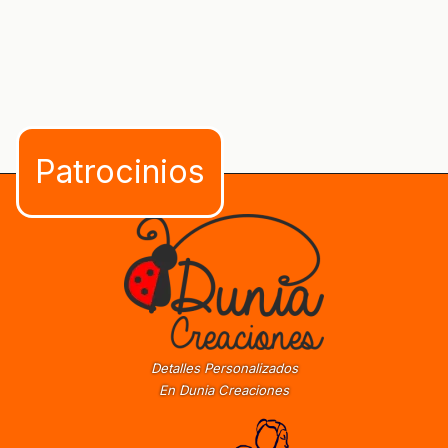
Detalles Personalizados
En Dunia Creaciones