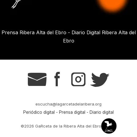
Prensa Ribera Alta del Ebro - Diario Digital Ribera Alta del
Ebro
g
s
t
r
escucha@lagarcetadelaribera.org
Periódico digital - Prensa digital - Diario digital
©2026 GaRceta de la Ribera Alta del Ebro