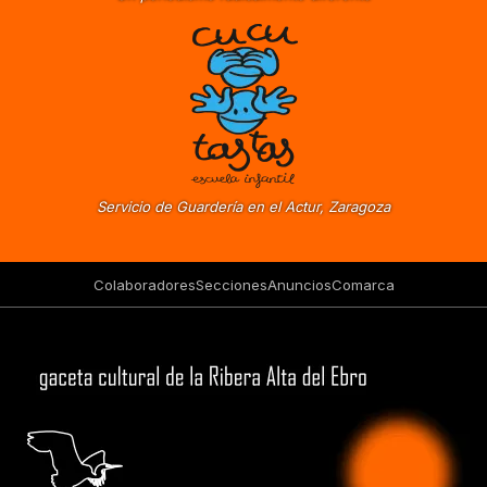
Servicio de Guardería en el Actur, Zaragoza
Colaboradores
Secciones
Anuncios
Comarca