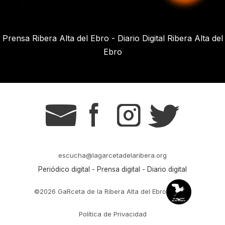
Prensa Ribera Alta del Ebro - Diario Digital Ribera Alta del
Ebro
g
s
t
r
escucha@lagarcetadelaribera.org
Periódico digital - Prensa digital - Diario digital
©2026 GaRceta de la Ribera Alta del Ebro
Política de Privacidad