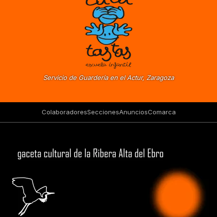
Servicio de Guardería en el Actur, Zaragoza
Colaboradores
Secciones
Anuncios
Comarca